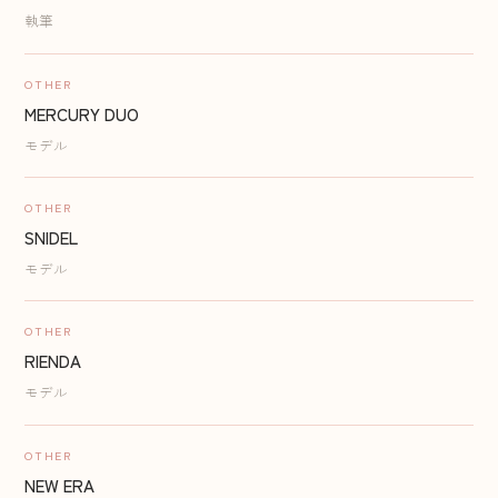
執筆
OTHER
MERCURY DUO
モデル
OTHER
SNIDEL
モデル
OTHER
RIENDA
モデル
OTHER
NEW ERA