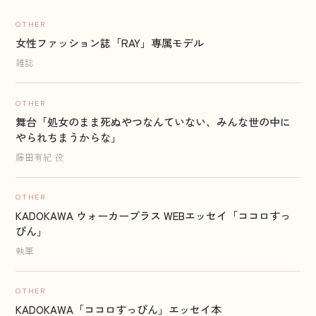
OTHER
女性ファッション誌「RAY」専属モデル
雑誌
OTHER
舞台「処女のまま死ぬやつなんていない、みんな世の中に
やられちまうからな」
藤田有紀 役
OTHER
KADOKAWA ウォーカープラス WEBエッセイ「ココロすっ
ぴん」
執筆
OTHER
KADOKAWA「ココロすっぴん」エッセイ本