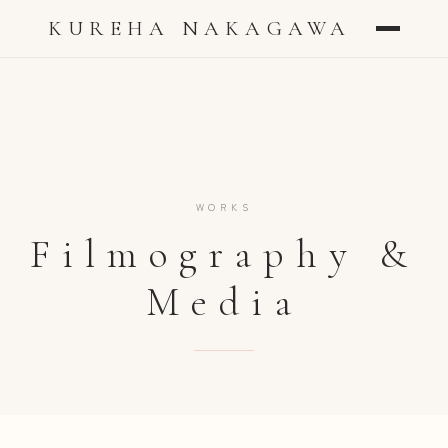
KUREHA NAKAGAWA
WORKS
Filmography &
Media