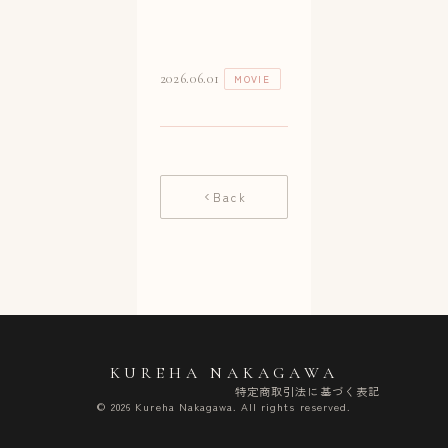
2026.06.01
MOVIE
Back
KUREHA NAKAGAWA
特定商取引法に基づく表記
© 2026 Kureha Nakagawa. All rights reserved.