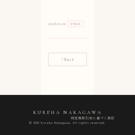
2026.01.01
STAGE
Back
KUREHA NAKAGAWA
特定商取引法に基づく表記
© 2026 Kureha Nakagawa. All rights reserved.