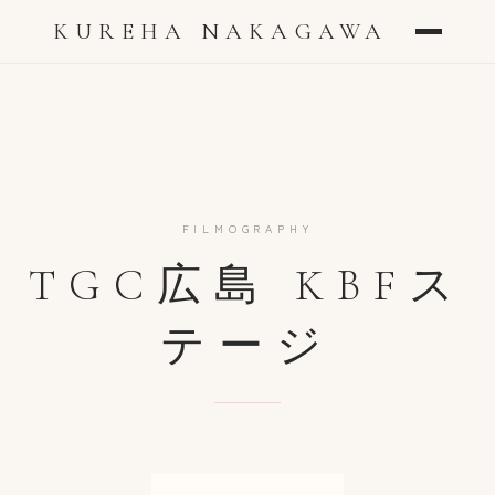
KUREHA NAKAGAWA
FILMOGRAPHY
TGC広島 KBFス
テージ