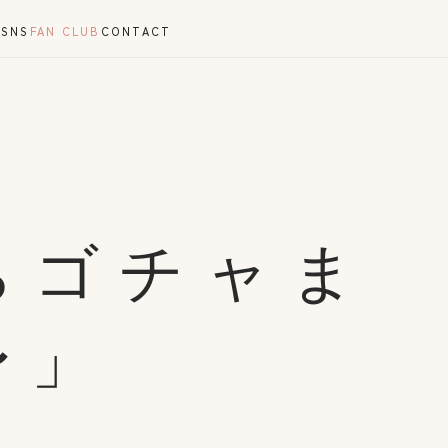
Y
SNS
FAN CLUB
CONTACT
ちゴチャま
〜」