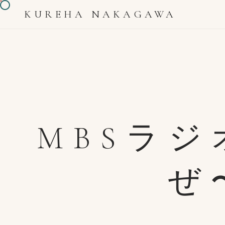
KUREHA NAKAGAWA
MBSラ
ぜ