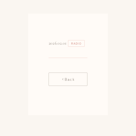
2026.02.01
RADIO
Back